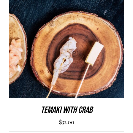
AGGIUNGI AL CARRELLO
/
DETAILS
Temaki With Crab
$
32.00