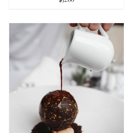
AGGIUNGI AL CARRELLO
/
DETAILS