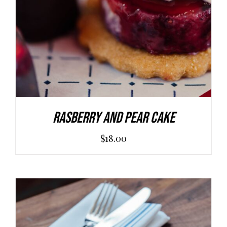
Rasberry And Pear Cake
$
18.00