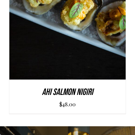
AGGIUNGI AL CARRELLO
/
DETAILS
Ahi Salmon Nigiri
$
48.00