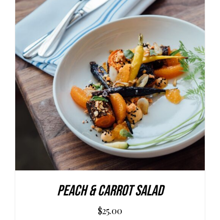
AGGIUNGI AL CARRELLO
/
DETAILS
Peach & Carrot Salad
$
25.00