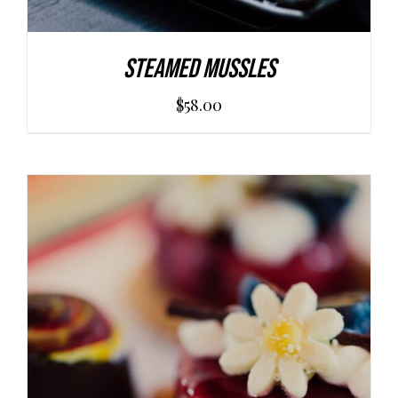
Steamed Mussles
$
58.00
AGGIUNGI AL CARRELLO
/
DETAILS