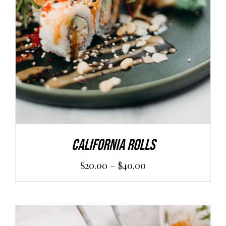
SCEGLI
/
DETAILS
California Rolls
–
$
20.00
$
40.00