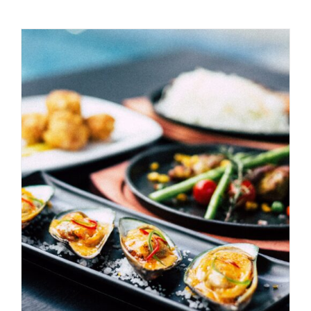
AGGIUNGI AL CARRELLO
/
DETAILS