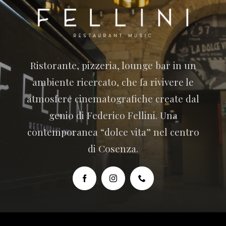
Ristorante, pizzeria, lounge bar in un
ambiente ricercato, che fa rivivere le
atmosfere cinematografiche create dal
genio di Federico Fellini. Una
contemporanea “dolce vita” nel centro
di Cosenza.