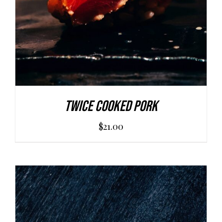
Twice Cooked Pork
$
21.00