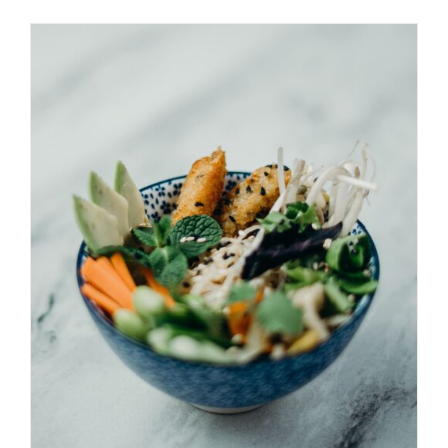
AGGIUNGI AL CARRELLO
/
DETAILS