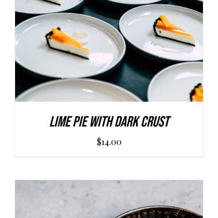
Lime Pie With Dark Crust
$
14.00