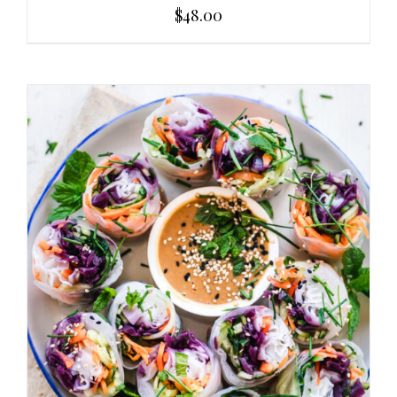
$
48.00
AGGIUNGI AL CARRELLO
/
DETAILS