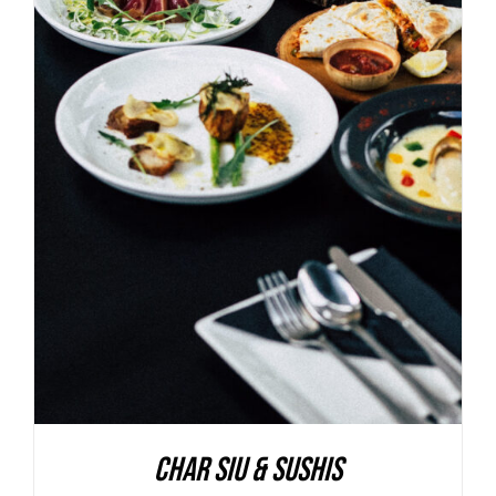
AGGIUNGI AL CARRELLO
/
DETAILS
Char Siu & Sushis