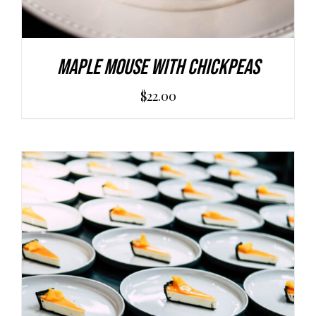
Maple Mouse With Chickpeas
$
22.00
AGGIUNGI AL CARRELLO
/
DETAILS