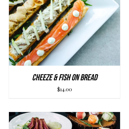
AGGIUNGI AL CARRELLO
/
DETAILS
Cheeze & Fish On Bread
$
14.00