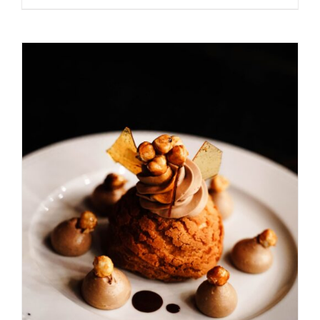
AGGIUNGI AL CARRELLO
/
DETAILS