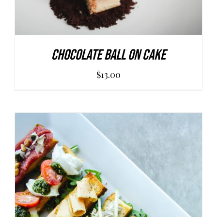
Chocolate Ball On Cake
$
13.00