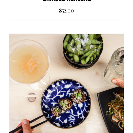
$
52.00
AGGIUNGI AL CARRELLO
/
DETAILS