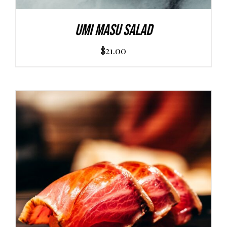
Umi Masu Salad
$
21.00
AGGIUNGI AL CARRELLO
/
DETAILS