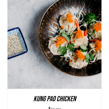
AGGIUNGI AL CARRELLO
/
DETAILS
Kung Pao Chicken
$
32.00