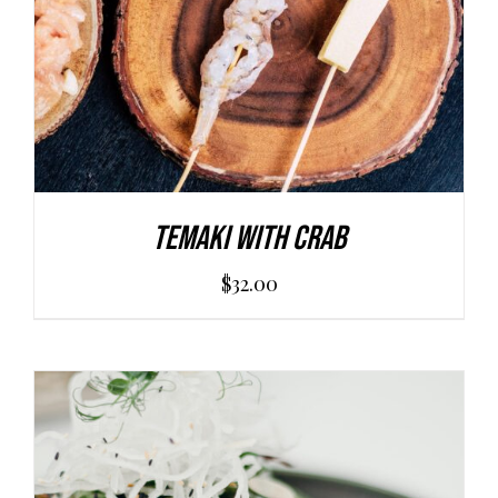
Temaki With Crab
$
32.00