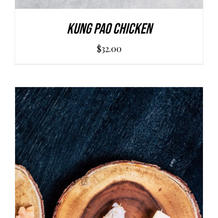
Kung Pao Chicken
$
32.00
AGGIUNGI AL CARRELLO
/
DETAILS