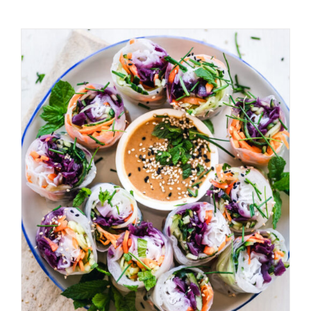
AGGIUNGI AL CARRELLO
/
DETAILS