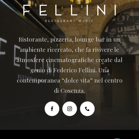
Ristorante, pizzeria, lounge bar in un
ambiente ricercato, che fa rivivere le
atmosfere cinematografiche create dal
genio di Federico Fellini. Una
contemporanea “dolce vita” nel centro
di Cosenza.