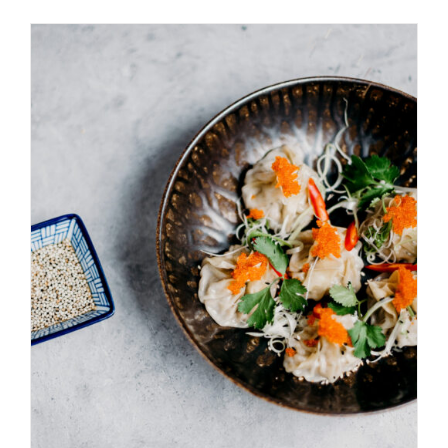
AGGIUNGI AL CARRELLO
/
DETAILS