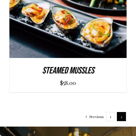
Steamed Mussles
$
58.00
Previous
1
2