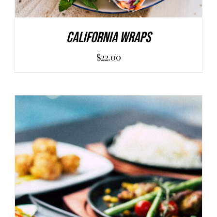
California Wraps
$
22.00
AGGIUNGI AL CARRELLO
/
DETAILS