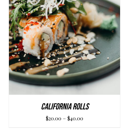
SCEGLI
/
DETAILS
California Rolls
–
$
20.00
$
40.00