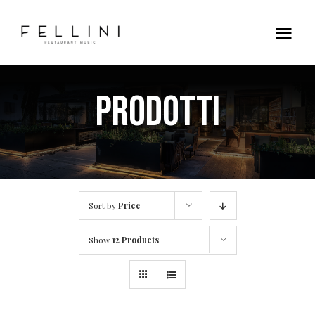
Skip
to
Tog
content
Nav
Home
Prodotti
Contatti
Sort by
Price
Show
12 Products