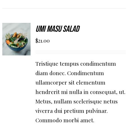
AGGIUNGI
Umi Masu Salad
AL
$
21.00
CARRELLO
/
DETAILS
Tristique tempus condimentum
diam donec. Condimentum
ullamcorper sit elementum
hendrerit mi nulla in consequat, ut.
Metus, nullam scelerisque netus
viverra dui pretium pulvinar.
Commodo morbi amet.