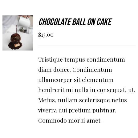
AGGIUNGI
Chocolate Ball On Cake
AL
$
13.00
CARRELLO
/
DETAILS
Tristique tempus condimentum
diam donec. Condimentum
ullamcorper sit elementum
hendrerit mi nulla in consequat, ut.
Metus, nullam scelerisque netus
viverra dui pretium pulvinar.
Commodo morbi amet.