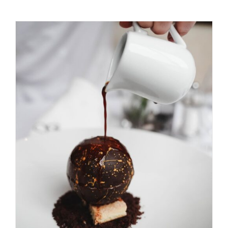
AGGIUNGI AL CARRELLO
/
DETAILS