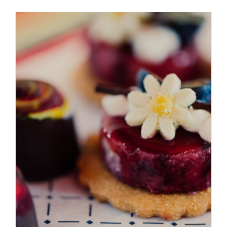
AGGIUNGI AL CARRELLO
/
DETAILS