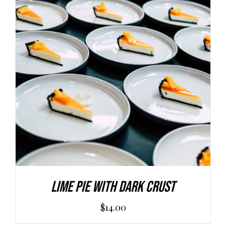
AGGIUNGI AL CARRELLO
/
DETAILS
Lime Pie With Dark Crust
$
14.00