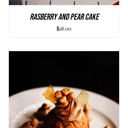
Rasberry And Pear Cake
$
18.00
AGGIUNGI AL CARRELLO
/
DETAILS