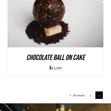
Chocolate Ball On Cake
$
13.00
Previous
1
2