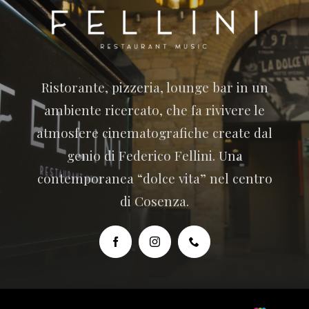
Ristorante, pizzeria, lounge bar in un
ambiente ricercato, che fa rivivere le
atmosfere cinematografiche create dal
genio di Federico Fellini. Una
contemporanea “dolce vita” nel centro
di Cosenza.