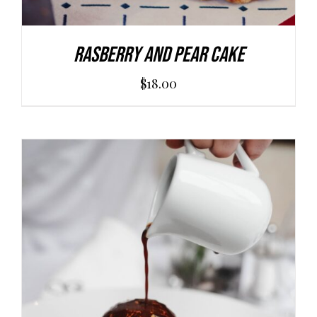
Rasberry And Pear Cake
$
18.00
AGGIUNGI AL CARRELLO
/
DETAILS