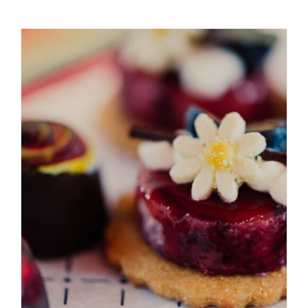
AGGIUNGI AL CARRELLO
/
DETAILS