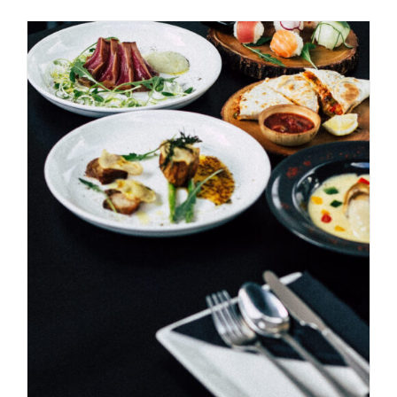
AGGIUNGI AL CARRELLO
/
DETAILS