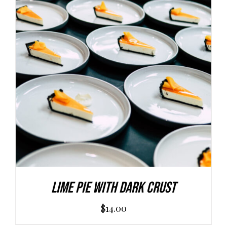
AGGIUNGI AL CARRELLO
/
DETAILS
Lime Pie With Dark Crust
$
14.00