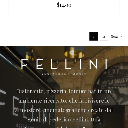
$
14.00
1
2
Next
Ristorante, pizzeria, lounge bar in un
ambiente ricercato, che fa rivivere le
atmosfere cinematografiche create dal
genio di Federico Fellini. Una