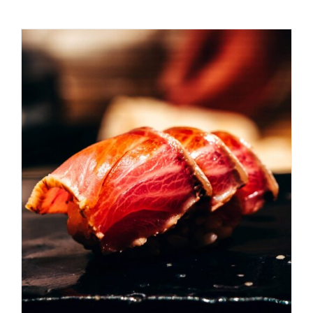
AGGIUNGI AL CARRELLO
/
DETAILS