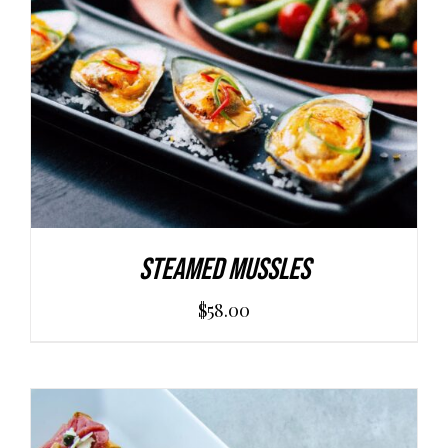
AGGIUNGI AL CARRELLO
/
DETAILS
Steamed Mussles
$
58.00