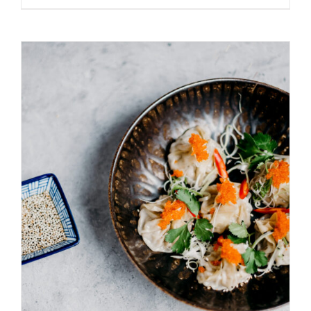
AGGIUNGI AL CARRELLO
/
DETAILS