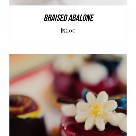
Braised Abalone
$
52.00
AGGIUNGI AL CARRELLO
/
DETAILS