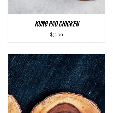
Kung Pao Chicken
$
32.00
AGGIUNGI AL CARRELLO
/
DETAILS