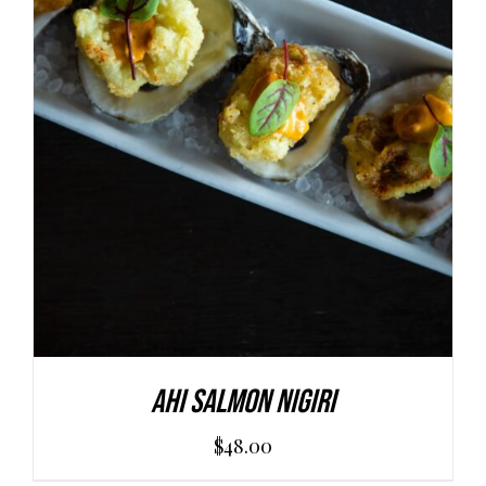
AGGIUNGI AL CARRELLO
/
DETAILS
Ahi Salmon Nigiri
$
48.00