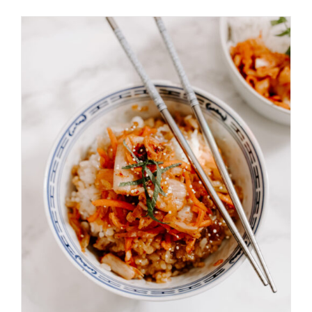
AGGIUNGI AL CARRELLO
/
DETAILS