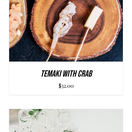
Temaki With Crab
$
32.00