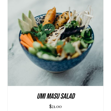
AGGIUNGI AL CARRELLO
/
DETAILS
Umi Masu Salad
$
21.00