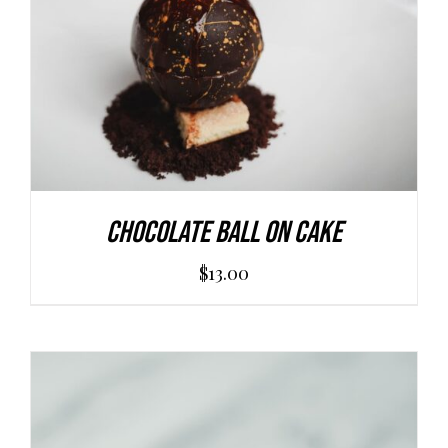
Chocolate Ball On Cake
$
13.00