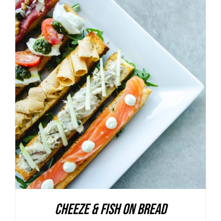
AGGIUNGI AL CARRELLO
/
DETAILS
Cheeze & Fish On Bread