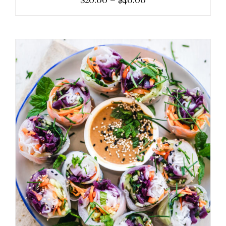
AGGIUNGI AL CARRELLO
/
DETAILS