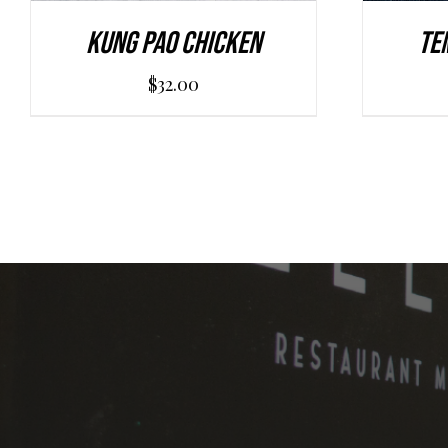
Kung Pao Chicken
Te
$
32.00